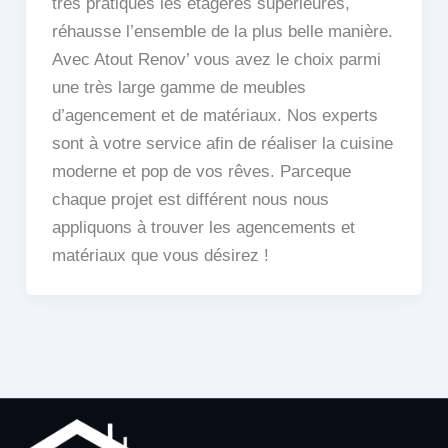
très pratiques les étagères supérieures,
réhausse l’ensemble de la plus belle manière.
Avec Atout Renov’ vous avez le choix parmi
une très large gamme de meubles
d’agencement et de matériaux. Nos experts
sont à votre service afin de réaliser la cuisine
moderne et pop de vos rêves. Parceque
chaque projet est différent nous nous
appliquons à trouver les agencements et
matériaux que vous désirez !