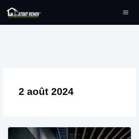
Aller
au
contenu
2 août 2024