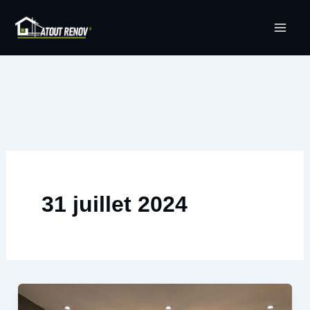
Aller
au
contenu
31 juillet 2024